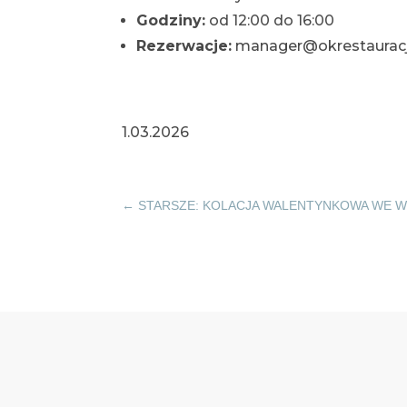
Godziny:
od 12:00 do 16:00
Rezerwacje:
manager@okrestauracj
1.03.2026
←
STARSZE: KOLACJA WALENTYNKOWA WE 