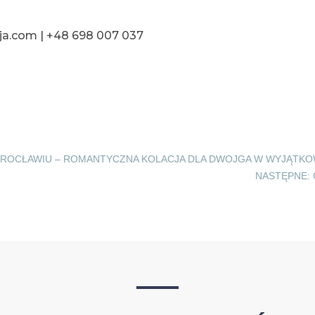
a.com | +48 698 007 037
WROCŁAWIU – ROMANTYCZNA KOLACJA DLA DWOJGA W WYJĄTKO
NASTĘPNE: 