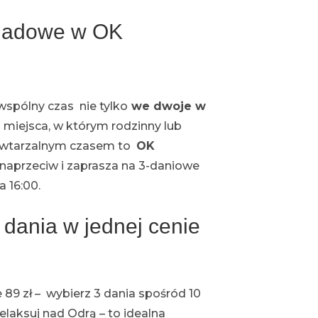
iadowe w OK
spólny czas nie tylko
we dwoje w
sz miejsca, w którym rodzinny lub
epowtarzalnym czasem to
OK
naprzeciw i zaprasza na 3-daniowe
 16:00.
dania w jednej cenie
 89 zł – wybierz 3 dania spośród 10
relaksuj nad Odrą – to idealna