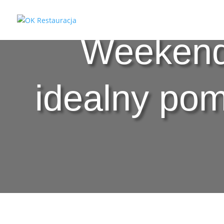
Weekend
idealny pom