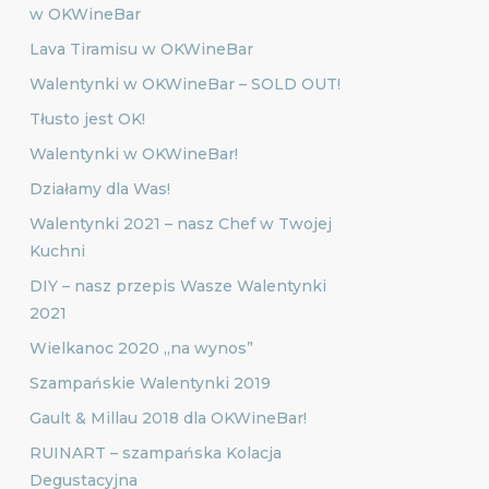
w OKWineBar
Lava Tiramisu w OKWineBar
Walentynki w OKWineBar – SOLD OUT!
Tłusto jest OK!
Walentynki w OKWineBar!
Działamy dla Was!
Walentynki 2021 – nasz Chef w Twojej
Kuchni
DIY – nasz przepis Wasze Walentynki
2021
Wielkanoc 2020 „na wynos”
Szampańskie Walentynki 2019
Gault & Millau 2018 dla OKWineBar!
RUINART – szampańska Kolacja
Degustacyjna