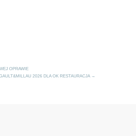
WEJ OPRAWIE
GAULT&MILLAU 2026 DLA OK RESTAURACJA
→