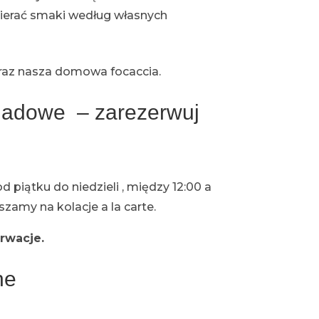
bierać smaki według własnych
raz nasza domowa focaccia.
adowe – zarezerwuj
 piątku do niedzieli , między 12:00 a
zamy na kolacje a la carte.
rwacje.
ne