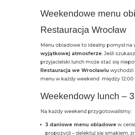
Weekendowe menu ob
Restauracja Wrocław
Menu obiadowe to idealny pomysł na w
wyjątkowej atmosferze
. Jeśli szuka
przyjacielski lunch może stać się ni
Restauracja we Wrocławiu
wychodzi 
menu w każdy weekend między 12:00 a
Weekendowy lunch – 3 
Na każdy weekend przygotowaliśmy:
3 daniowe menu obiadowe
w cenie
propozycji – delektuj się smakiem, z