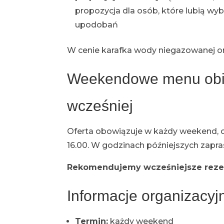
propozycja dla osób, które lubią wy
upodobań
W cenie karafka wody niegazowanej o
Weekendowe menu obi
wcześniej
Oferta obowiązuje w każdy weekend, od
16.00. W godzinach późniejszych zapras
Rekomendujemy wcześniejsze reze
Informacje organizacyj
Termin:
każdy weekend