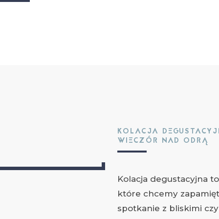
KOLACJA DEGUSTACY
WIECZÓR NAD ODRĄ
Kolacja degustacyjna t
które chcemy zapamięta
spotkanie z bliskimi cz