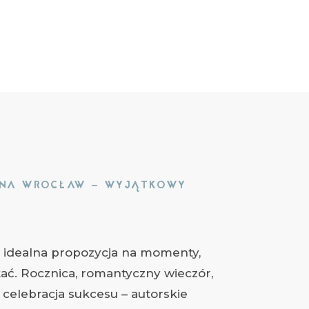
JNA WROCŁAW – WYJĄTKOWY
o idealna propozycja na momenty,
ć. Rocznica, romantyczny wieczór,
y celebracja sukcesu – autorskie