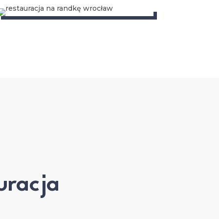
racja