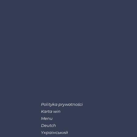
Polityka prywatności
Karta win
Menu
Deutch
Yкраїнський