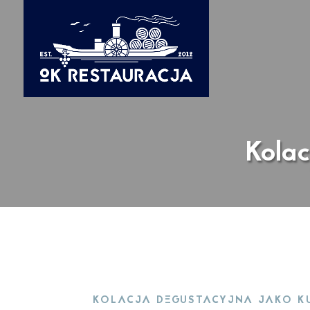
Kola
KOLACJA DEGUSTACYJNA JAKO K