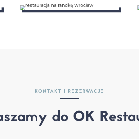
KONTAKT I REZERWACJE
aszamy do OK Restau