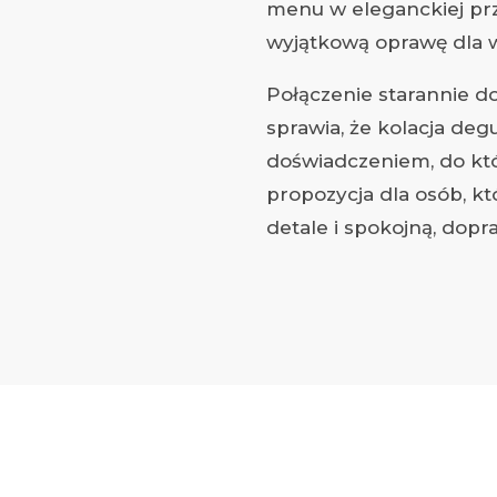
menu w eleganckiej pr
wyjątkową oprawę dla w
Połączenie starannie d
sprawia, że kolacja deg
doświadczeniem, do któ
propozycja dla osób, k
detale i spokojną, dop