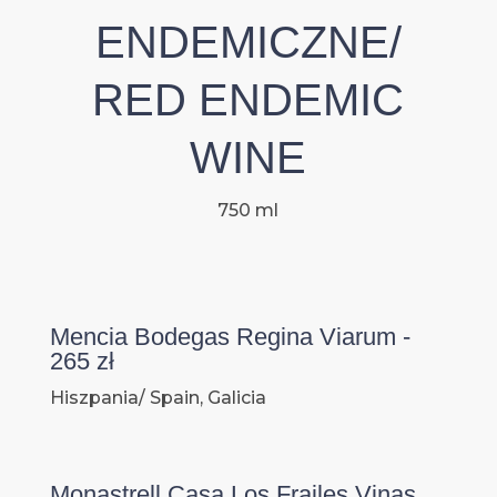
ENDEMICZNE/
RED ENDEMIC
WINE
750 ml
Mencia Bodegas Regina Viarum -
265 zł
Hiszpania/ Spain, Galicia
Monastrell Casa Los Frailes Vinas