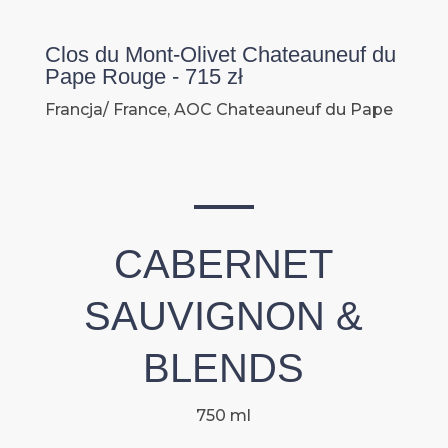
Clos du Mont-Olivet Chateauneuf du
Pape Rouge - 715 zł
Francja/ France, AOC Chateauneuf du Pape
CABERNET
SAUVIGNON &
BLENDS
750 ml