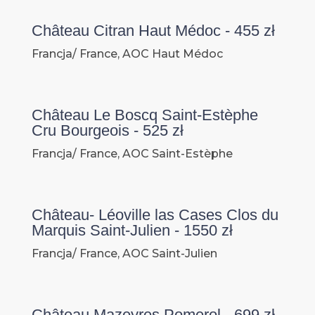
Château Citran Haut Médoc - 455 zł
Francja/ France, AOC Haut Médoc
Château Le Boscq Saint-Estèphe
Cru Bourgeois - 525 zł
Francja/ France, AOC Saint-Estèphe
Château- Léoville las Cases Clos du
Marquis Saint-Julien - 1550 zł
Francja/ France, AOC Saint-Julien
Château Mazeyres Pomerol - 699 zł