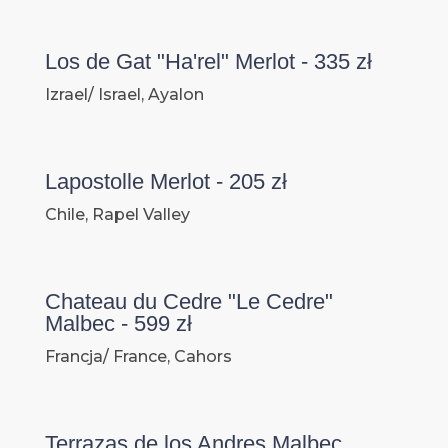
Los de Gat "Ha'rel" Merlot - 335 zł
Izrael/ Israel, Ayalon
Lapostolle Merlot - 205 zł
Chile, Rapel Valley
Chateau du Cedre "Le Cedre"
Malbec - 599 zł
Francja/ France, Cahors
Terrazas de los Andres Malbec