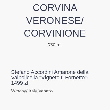
CORVINA
VERONESE/
CORVINIONE
750 ml
Stefano Accordini Amarone della
Valpolicella "Vigneto Il Fornetto"-
1499 zł
Włochy/ Italy, Veneto