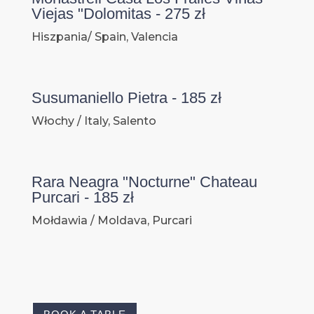
Viejas "Dolomitas - 275 zł
Hiszpania/ Spain, Valencia
Susumaniello Pietra - 185 zł
Włochy / Italy, Salento
Rara Neagra "Nocturne" Chateau
Purcari - 185 zł
Mołdawia / Moldava, Purcari