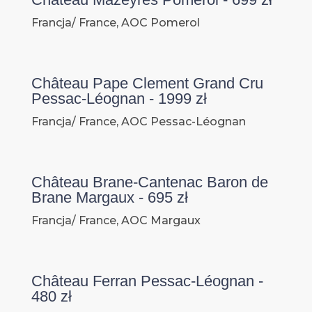
Francja/ France, AOC Pomerol
Château Pape Clement Grand Cru
Pessac-Léognan - 1999 zł
Francja/ France, AOC Pessac-Léognan
Château Brane-Cantenac Baron de
Brane Margaux - 695 zł
Francja/ France, AOC Margaux
Château Ferran Pessac-Léognan -
480 zł